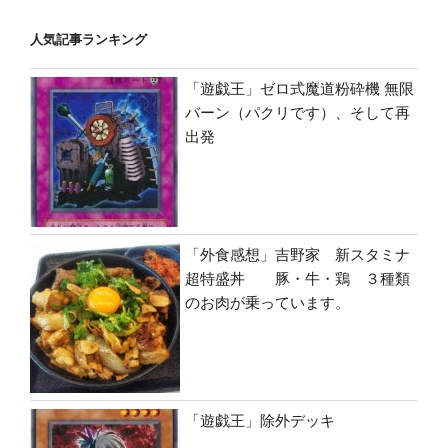
人気記事ランキング
「遊戯王」ゼロ式魔道粉砕機 無限
バーン（パクリです）、そして再
出発
「外食感想」吉野家 新スタミナ
超特盛丼 豚・牛・鶏 ３種類
のお肉が乗っています。
「遊戯王」除外デッキ