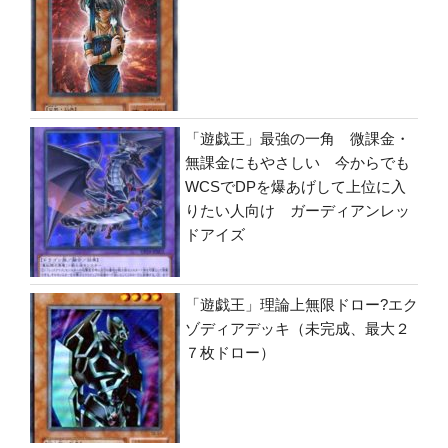
「遊戯王」最強の一角 微課金・
無課金にもやさしい 今からでも
WCSでDPを爆あげして上位に入
りたい人向け ガーディアンレッ
ドアイズ
「遊戯王」理論上無限ドロー?エク
ゾディアデッキ（未完成、最大２
７枚ドロー）