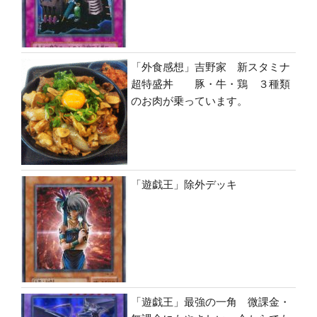
「外食感想」吉野家 新スタミナ
超特盛丼 豚・牛・鶏 ３種類
のお肉が乗っています。
「遊戯王」除外デッキ
「遊戯王」最強の一角 微課金・