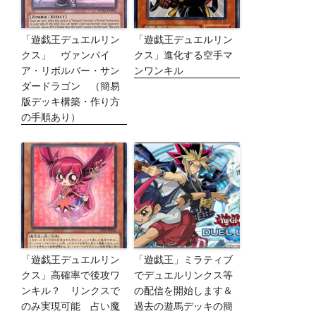
「遊戯王デュエルリン
「遊戯王デュエルリン
クス」 ヴァンパイ
クス」進化する空手マ
ア・リボルバー・サン
ンワンキル
ダードラゴン （簡易
版デッキ構築・作り方
の手順あり）
「遊戯王デュエルリン
「遊戯王」ミラティブ
クス」高確率で後攻ワ
でデュエルリンクス等
ンキル？ リンクスで
の配信を開始します＆
のみ実現可能 占い魔
過去の遊馬デッキの簡