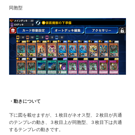
同胞型
・動きについて
下に図を載せますが、１枚目がネオス型、２枚目が共通
のテンプレの動き、３枚目上が同胞型、３枚目下は共通
するテンプレの動きです。