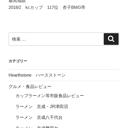
最高成績
2018/2 kcカップ 117位 杏子BMG帝
検
検
索
索:
カテゴリー
Hearthstone ハースストーン
グルメ・食品レビュー
カップラーメン等市販食品レビュー
ラーメン 京成・JR津田沼
ラーメン 京成八千代台