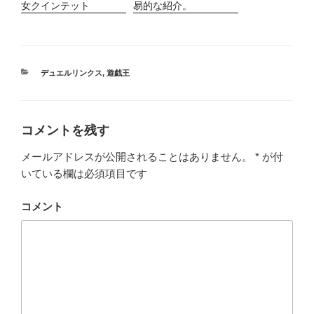
女クインテット
易的な紹介。
カ
デュエルリンクス
,
遊戯王
テ
ゴ
リ
ー
コメントを残す
メールアドレスが公開されることはありません。
*
が付
いている欄は必須項目です
コメント