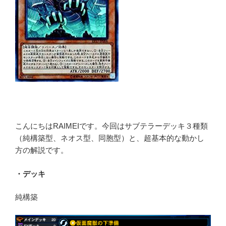
こんにちはRAIMEIです。今回はサブテラーデッキ３種類
（純構築型、ネオス型、同胞型）と、超基本的な動かし
方の解説です。
・デッキ
純構築