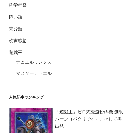
哲学考察
怖い話
未分類
読書感想
遊戯王
デュエルリンクス
マスターデュエル
人気記事ランキング
「遊戯王」ゼロ式魔道粉砕機 無限
バーン（パクリです）、そして再
出発