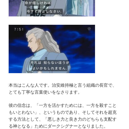
本当はこんな人です。治安維持極と言う組織の長官で、
とても丁寧な言葉使いをなさります。
彼の信念は、「一方を活かすためには、一方を殺すこと
もいとわない」、というものであり、そしてそれを超克
する方法として、「悪しき力と良き力のどちらも支配す
る神となる」ためにダークシグナーとなりました。