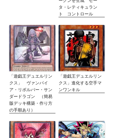
ークンを生成 ゼー
タ・レティキュラン
ト コントロール
「遊戯王デュエルリン
「遊戯王デュエルリン
クス」 ヴァンパイ
クス」進化する空手マ
ア・リボルバー・サン
ンワンキル
ダードラゴン （簡易
版デッキ構築・作り方
の手順あり）