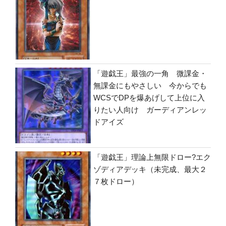
「遊戯王」最強の一角 微課金・
無課金にもやさしい 今からでも
WCSでDPを爆あげして上位に入
りたい人向け ガーディアンレッ
ドアイズ
「遊戯王」理論上無限ドロー?エク
ゾディアデッキ（未完成、最大２
７枚ドロー）