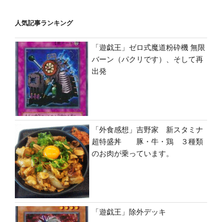
人気記事ランキング
「遊戯王」ゼロ式魔道粉砕機 無限
バーン（パクリです）、そして再
出発
「外食感想」吉野家 新スタミナ
超特盛丼 豚・牛・鶏 ３種類
のお肉が乗っています。
「遊戯王」除外デッキ