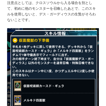
注意点としては、クロスソウルから入る場合を別とし
て、初めに他のモンスターを召喚したあとで、このスキ
ルを使用しないと、デス・ガーディウスの生贄がそろわ
ないことです。