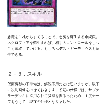
悪魔を手札からすてることで、悪魔を蘇生する永続罠。
ネクロフィアを蘇生すれば、相手のコントロールをしつ
こく奪取していける。もちろんデス・ガーディウスも蘇
生できる。
２－３．スキル
仮面魔獣の下準備は、解説不用だとは思いますが、以下
に説明画像をのせておきます。初期の仕様では、サブテ
ラーデッキに採用されて猛威を振るったため、１度ナー
フをうけて、現在の仕様となりました。