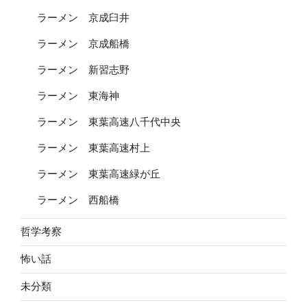
ラーメン 京成臼井
ラーメン 京成船橋
ラーメン 新習志野
ラーメン 東海神
ラーメン 東葉高速八千代中央
ラーメン 東葉高速村上
ラーメン 東葉高速緑が丘
ラーメン 西船橋
哲学考察
怖い話
未分類