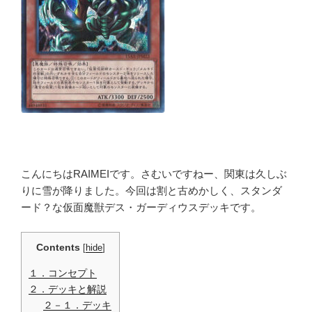
こんにちはRAIMEIです。さむいですねー、関東は久しぶ
りに雪が降りました。今回は割と古めかしく、スタンダ
ード？な仮面魔獣デス・ガーディウスデッキです。
Contents
[
hide
]
１．コンセプト
２．デッキと解説
２－１．デッキ