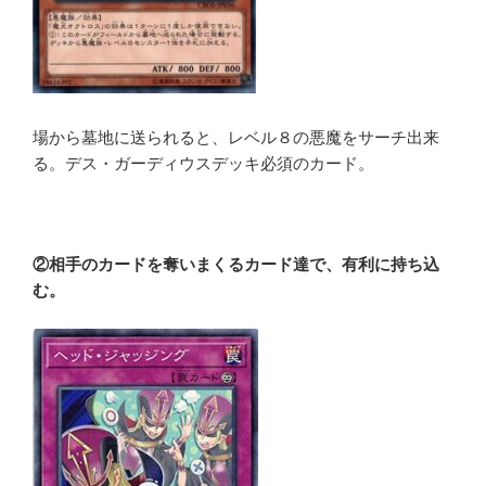
場から墓地に送られると、レベル８の悪魔をサーチ出来
る。デス・ガーディウスデッキ必須のカード。
②相手のカードを奪いまくるカード達で、有利に持ち込
む。