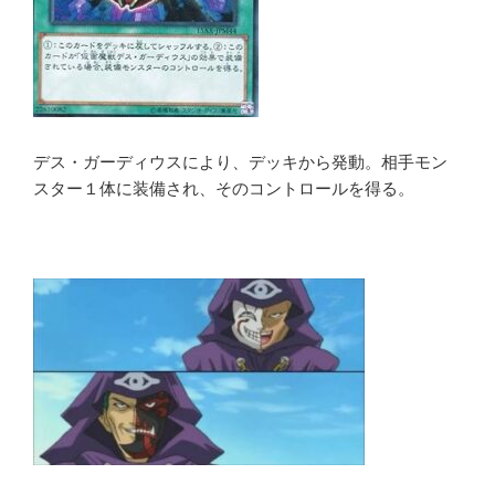
デス・ガーディウスにより、デッキから発動。相手モン
スター１体に装備され、そのコントロールを得る。