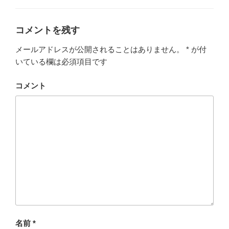
ゴ
リ
ー
コメントを残す
メールアドレスが公開されることはありません。
*
が付
いている欄は必須項目です
コメント
名前
*