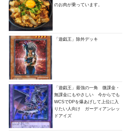
のお肉が乗っています。
「遊戯王」除外デッキ
「遊戯王」最強の一角 微課金・
無課金にもやさしい 今からでも
WCSでDPを爆あげして上位に入
りたい人向け ガーディアンレッ
ドアイズ