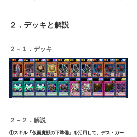
２．デッキと解説
２－１．デッキ
２－２．解説
①スキル「仮面魔獣の下準備」を活用して、デス・ガー