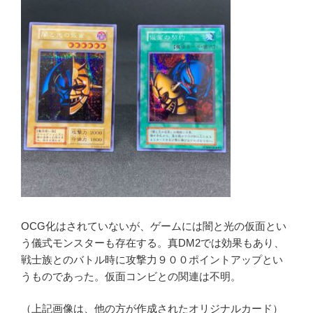
OCG化はされていないが、ゲームには闇と光の仮面とい
う儀式モンスターも存在する。真DM2では効果もあり、
戦士族とのバトル時に攻撃力９００ポイントアップとい
うものであった。仮面コンビとの関連は不明。
（上記画像は、他の方が作成されたオリジナルカード）