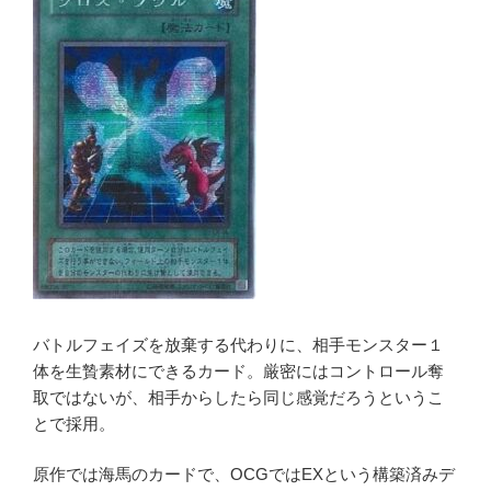
バトルフェイズを放棄する代わりに、相手モンスター１
体を生贄素材にできるカード。厳密にはコントロール奪
取ではないが、相手からしたら同じ感覚だろうというこ
とで採用。
原作では海馬のカードで、OCGではEXという構築済みデ