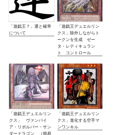
「遊戯王？」運と確率
「遊戯王デュエルリン
について
クス」除外しながらト
ークンを生成 ゼー
タ・レティキュラン
ト コントロール
「遊戯王デュエルリン
「遊戯王デュエルリン
クス」 ヴァンパイ
クス」進化する空手マ
ア・リボルバー・サン
ンワンキル
ダードラゴン （簡易