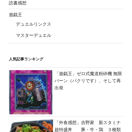
読書感想
遊戯王
デュエルリンクス
マスターデュエル
人気記事ランキング
「遊戯王」ゼロ式魔道粉砕機 無限
バーン（パクリです）、そして再
出発
「外食感想」吉野家 新スタミナ
超特盛丼 豚・牛・鶏 ３種類