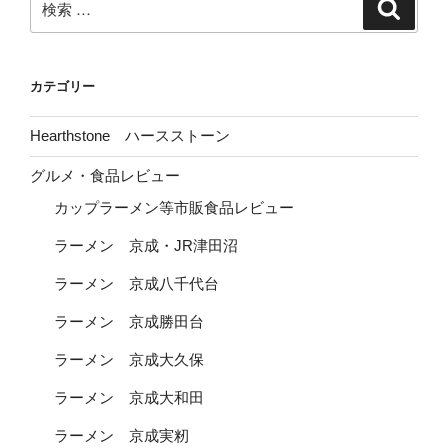
検
索
索:
カテゴリー
Hearthstone ハースストーン
グルメ・食品レビュー
カップラーメン等市販食品レビュー
ラーメン 京成・JR津田沼
ラーメン 京成八千代台
ラーメン 京成勝田台
ラーメン 京成大久保
ラーメン 京成大和田
ラーメン 京成実籾