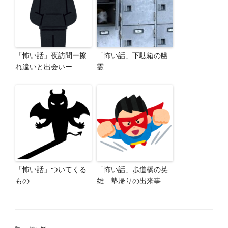
「怖い話」夜訪問ー擦
「怖い話」下駄箱の幽
れ違いと出会いー
霊
「怖い話」ついてくる
「怖い話」歩道橋の英
もの
雄 塾帰りの出来事