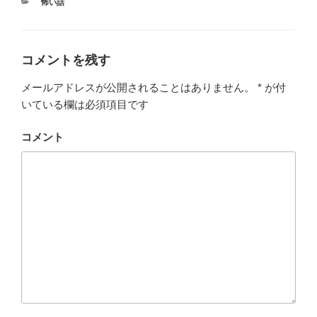
カ
怖い話
テ
ゴ
リ
ー
コメントを残す
メールアドレスが公開されることはありません。
*
が付
いている欄は必須項目です
コメント