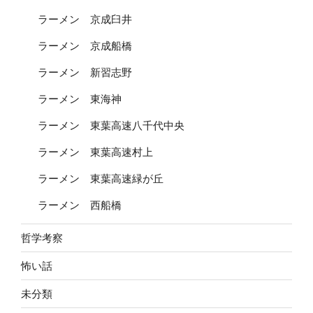
ラーメン 京成臼井
ラーメン 京成船橋
ラーメン 新習志野
ラーメン 東海神
ラーメン 東葉高速八千代中央
ラーメン 東葉高速村上
ラーメン 東葉高速緑が丘
ラーメン 西船橋
哲学考察
怖い話
未分類