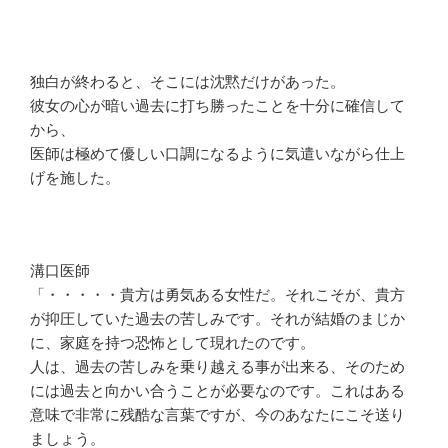
独白が終わると、そこには沈黙だけがあった。
彼女の心が暗い過去に打ち勝ったことを十分に確信して
から、
医師は極めて優しい口調になるように気遣いながら仕上
げを施した。
溝口医師
「・・・・・貴方は勇気ある女性だ。それこそが、貴方
が抑圧していた過去の苦しみです。それが結婚のまじか
に、家庭を持つ恐怖として現れたのです。
人は、過去の苦しみを乗り越える事が出来る、そのため
には過去と向かい合うことが必要なのです。これはある
意味で非常に残酷な言葉ですが、今のあなたにこそ送り
ましょう。