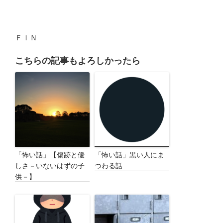
ＦＩＮ
こちらの記事もよろしかったら
「怖い話」【傷跡と優
「怖い話」黒い人にま
しさ－いないはずの子
つわる話
供－】