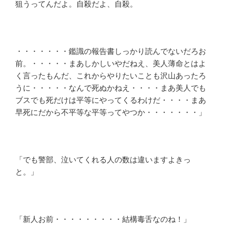
狙うってんだよ。自殺だよ、自殺。
・・・・・・・鑑識の報告書しっかり読んでないだろお
前。・・・・・まあしかしいやだねえ、美人薄命とはよ
く言ったもんだ、これからやりたいことも沢山あったろ
うに・・・・・なんで死ぬかねえ・・・・まあ美人でも
ブスでも死だけは平等にやってくるわけだ・・・・まあ
早死にだから不平等な平等ってやつか・・・・・・・」
「でも警部、泣いてくれる人の数は違いますよきっ
と。」
「新人お前・・・・・・・・・結構毒舌なのね！」