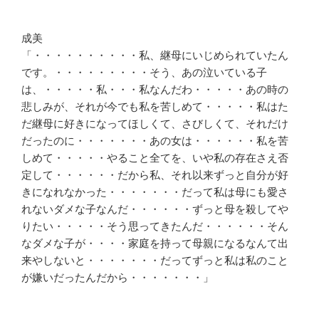
成美
「・・・・・・・・・・私、継母にいじめられていたん
です。・・・・・・・・・そう、あの泣いている子
は、・・・・・私・・・私なんだわ・・・・・あの時の
悲しみが、それが今でも私を苦しめて・・・・・私はた
だ継母に好きになってほしくて、さびしくて、それだけ
だったのに・・・・・・・あの女は・・・・・・私を苦
しめて・・・・・やること全てを、いや私の存在さえ否
定して・・・・・・だから私、それ以来ずっと自分が好
きになれなかった・・・・・・・だって私は母にも愛さ
れないダメな子なんだ・・・・・・ずっと母を殺してや
りたい・・・・・そう思ってきたんだ・・・・・・そん
なダメな子が・・・・家庭を持って母親になるなんて出
来やしないと・・・・・・・だってずっと私は私のこと
が嫌いだったんだから・・・・・・・」