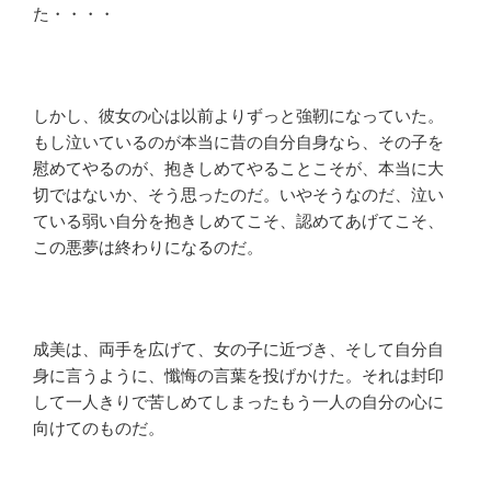
た・・・・
しかし、彼女の心は以前よりずっと強靭になっていた。
もし泣いているのが本当に昔の自分自身なら、その子を
慰めてやるのが、抱きしめてやることこそが、本当に大
切ではないか、そう思ったのだ。いやそうなのだ、泣い
ている弱い自分を抱きしめてこそ、認めてあげてこそ、
この悪夢は終わりになるのだ。
成美は、両手を広げて、女の子に近づき、そして自分自
身に言うように、懺悔の言葉を投げかけた。それは封印
して一人きりで苦しめてしまったもう一人の自分の心に
向けてのものだ。