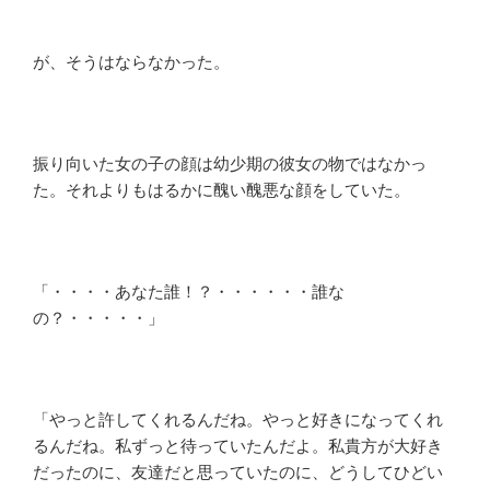
が、そうはならなかった。
振り向いた女の子の顔は幼少期の彼女の物ではなかっ
た。それよりもはるかに醜い醜悪な顔をしていた。
「・・・・あなた誰！？・・・・・・誰な
の？・・・・・」
「やっと許してくれるんだね。やっと好きになってくれ
るんだね。私ずっと待っていたんだよ。私貴方が大好き
だったのに、友達だと思っていたのに、どうしてひどい