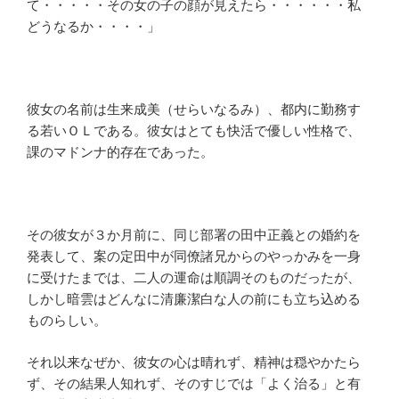
て・・・・・その女の子の顔が見えたら・・・・・・私
どうなるか・・・・」
彼女の名前は生来成美（せらいなるみ）、都内に勤務す
る若いＯＬである。彼女はとても快活で優しい性格で、
課のマドンナ的存在であった。
その彼女が３か月前に、同じ部署の田中正義との婚約を
発表して、案の定田中が同僚諸兄からのやっかみを一身
に受けたまでは、二人の運命は順調そのものだったが、
しかし暗雲はどんなに清廉潔白な人の前にも立ち込める
ものらしい。
それ以来なぜか、彼女の心は晴れず、精神は穏やかたら
ず、その結果人知れず、そのすじでは「よく治る」と有