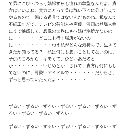
て男にこびへつらう娼婦すらも憧れの華型なんだよ。貴
方はいいよね。貴方にとって美は醜い下々に分け与えて
やるもので、媚びる道具ではないんだものね。私なんて
不細工すぎて、テレビの芸能人や声優、漫画の登場人物
にまで嫉妬して、想像の世界にさへ逃げ場所がないの
に・・・・・・どこにも行く場所がないの
に・・・・・・・・・ねえ私がどんな気持ちで、生きて
きたか知ってる？ 私は何にも悪いことしてないのに、
子供のころから、キモくて、ひどいあだ名と
か・・・・・・・いじめとか、されて、貴方は何にもし
てないのに、可愛いアイドルで・・・・・・だからさ、
ずっと思っていたんだよ・・・・・・・
ずるい・ずるい・ずるい・ずるい・ずるい・ずるい・ず
るい・ずるい・ずるい・ずるい・
ずるい・ずるい・ずるい・ずるい・ずるい・ずるい・ず