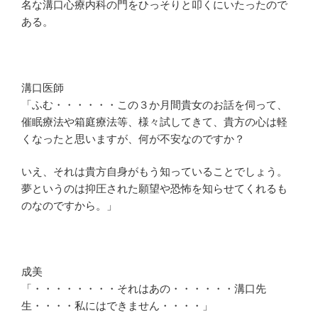
名な溝口心療内科の門をひっそりと叩くにいたったので
ある。
溝口医師
「ふむ・・・・・・この３か月間貴女のお話を伺って、
催眠療法や箱庭療法等、様々試してきて、貴方の心は軽
くなったと思いますが、何が不安なのですか？
いえ、それは貴方自身がもう知っていることでしょう。
夢というのは抑圧された願望や恐怖を知らせてくれるも
のなのですから。」
成美
「・・・・・・・・それはあの・・・・・・溝口先
生・・・・私にはできません・・・・」