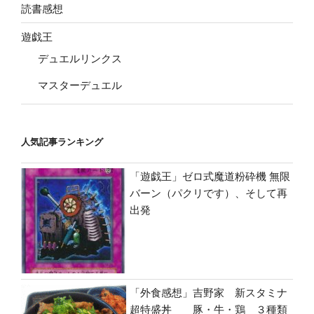
読書感想
遊戯王
デュエルリンクス
マスターデュエル
人気記事ランキング
「遊戯王」ゼロ式魔道粉砕機 無限
バーン（パクリです）、そして再
出発
「外食感想」吉野家 新スタミナ
超特盛丼 豚・牛・鶏 ３種類