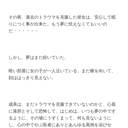
その夜、過去のトラウマを克服した彼女は、安心して眠
りにつく事が出来た。もう夢に怯えなくてもいいの
だ・・・・・・
しかし、夢はまだ続いていた。
暗い部屋に女の子が一人泣いている、まだ横を向いて、
顔ははっきり見えない。
成美は、まだトラウマを克服できていないのかと、心底
に落胆とそして恐怖して、はじめは、いつも夢の中です
るように、その場にうずくまって、何も見ないように
し、心の中でやぶ医者にありとあらゆる罵倒を浴びせ