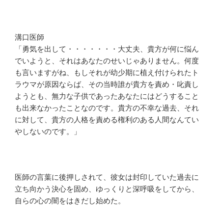
溝口医師
「勇気を出して・・・・・・・大丈夫、貴方が何に悩ん
でいようと、それはあなたのせいじゃありません。何度
も言いますがね、もしそれが幼少期に植え付けられたト
ラウマが原因ならば、その当時誰が貴方を責め・叱責し
ようとも、無力な子供であったあなたにはどうすること
も出来なかったことなのです。貴方の不幸な過去、それ
に対して、貴方の人格を責める権利のある人間なんてい
やしないのです。」
医師の言葉に後押しされて、彼女は封印していた過去に
立ち向かう決心を固め、ゆっくりと深呼吸をしてから、
自らの心の闇をはきだし始めた。