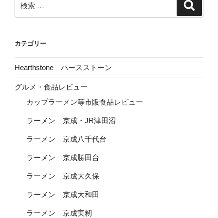
検
検
索
索:
カテゴリー
Hearthstone ハースストーン
グルメ・食品レビュー
カップラーメン等市販食品レビュー
ラーメン 京成・JR津田沼
ラーメン 京成八千代台
ラーメン 京成勝田台
ラーメン 京成大久保
ラーメン 京成大和田
ラーメン 京成実籾