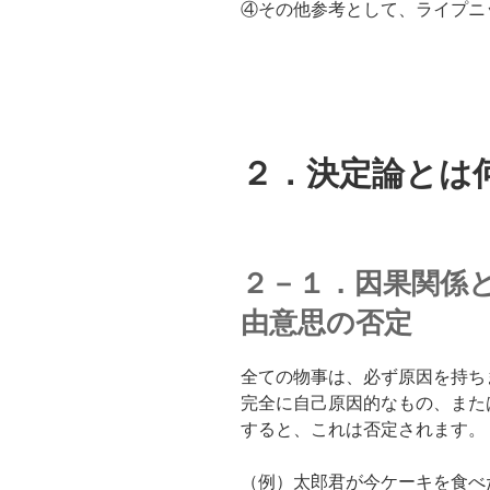
④その他参考として、ライプニ
２．決定論とは
２－１．因果関係
由意思の否定
全ての物事は、必ず原因を持ち
完全に自己原因的なもの、また
すると、これは否定されます。
（例）太郎君が今ケーキを食べ