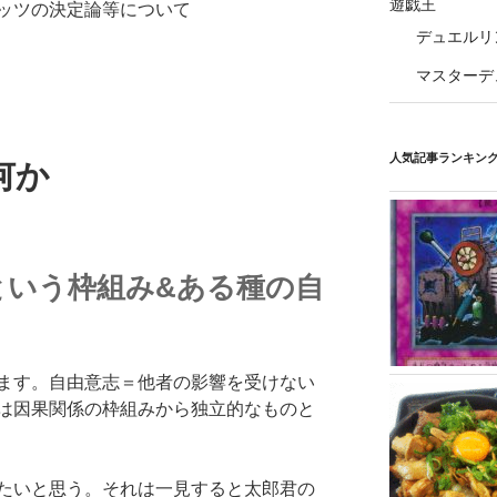
遊戯王
ッツの決定論等について
デュエルリ
マスターデ
人気記事ランキン
何か
という枠組み&ある種の自
ます。自由意志＝他者の影響を受けない
は因果関係の枠組みから独立的なものと
たいと思う。それは一見すると太郎君の