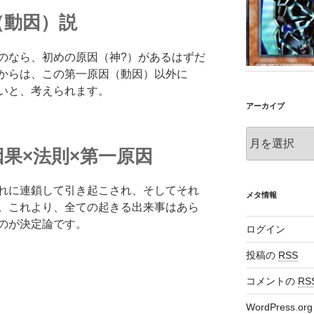
（動因）説
のなら、初めの原因（神?）があるはずだ
からは、この第一原因（動因）以外に
いと、考えられます。
アーカイブ
ア
ー
果×法則×第一原因
カ
イ
れに連鎖して引き起こされ、そしてそれ
ブ
メタ情報
。これより、全ての起きる出来事はあら
のが決定論です。
ログイン
投稿の
RSS
コメントの
RS
WordPress.org