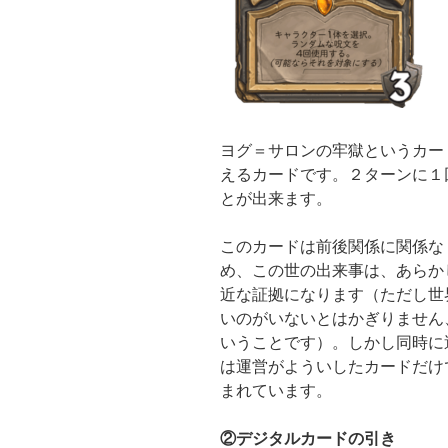
ヨグ＝サロンの牢獄というカー
えるカードです。２ターンに１
とが出来ます。
このカードは前後関係に関係な
め、この世の出来事は、あらか
近な証拠になります（ただし世
いのがいないとはかぎりません
いうことです）。しかし同時に
は運営がよういしたカードだけ
まれています。
②デジタルカードの引き