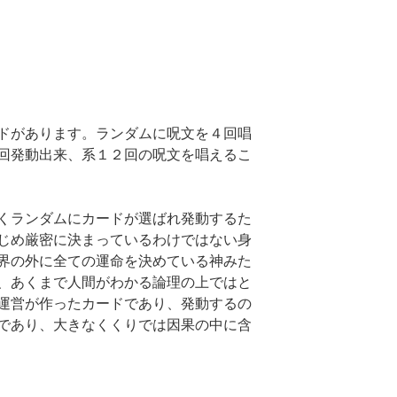
ドがあります。ランダムに呪文を４回唱
回発動出来、系１２回の呪文を唱えるこ
くランダムにカードが選ばれ発動するた
じめ厳密に決まっているわけではない身
界の外に全ての運命を決めている神みた
、あくまで人間がわかる論理の上ではと
運営が作ったカードであり、発動するの
であり、大きなくくりでは因果の中に含