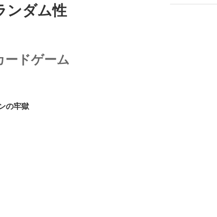
ランダム性
カードゲーム
ンの牢獄