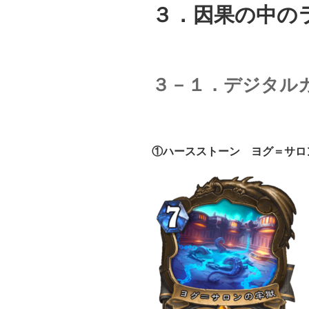
３．因果の中の
３－１．デジタル
①ハースストーン ヨグ＝サロ