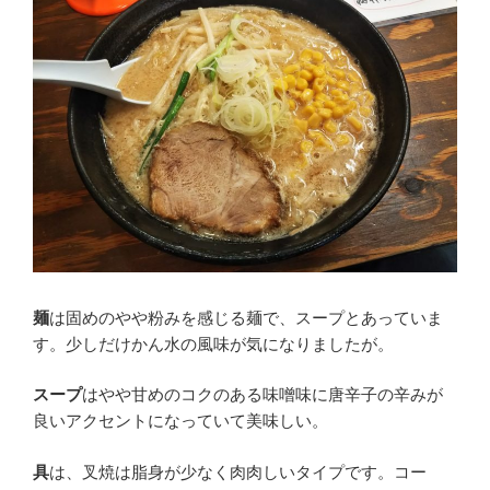
麺
は固めのやや粉みを感じる麺で、スープとあっていま
す。少しだけかん水の風味が気になりましたが。
スープ
はやや甘めのコクのある味噌味に唐辛子の辛みが
良いアクセントになっていて美味しい。
具
は、叉焼は脂身が少なく肉肉しいタイプです。コー