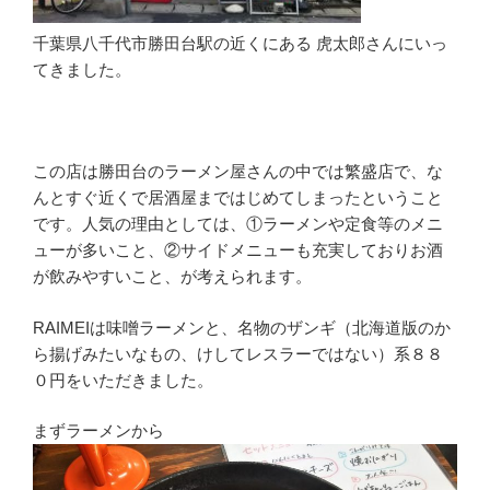
千葉県八千代市勝田台駅の近くにある 虎太郎さんにいっ
てきました。
この店は勝田台のラーメン屋さんの中では繁盛店で、な
んとすぐ近くで居酒屋まではじめてしまったということ
です。人気の理由としては、①ラーメンや定食等のメニ
ューが多いこと、②サイドメニューも充実しておりお酒
が飲みやすいこと、が考えられます。
RAIMEIは味噌ラーメンと、名物のザンギ（北海道版のか
ら揚げみたいなもの、けしてレスラーではない）系８８
０円をいただきました。
まずラーメンから