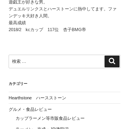
遊戯王が好きな男。
デュエルリンクスとハーストーンに熱中してます。ファ
ンデッキ大好き人間。
最高成績
2018/2 kcカップ 117位 杏子BMG帝
検
検
索
索:
カテゴリー
Hearthstone ハースストーン
グルメ・食品レビュー
カップラーメン等市販食品レビュー