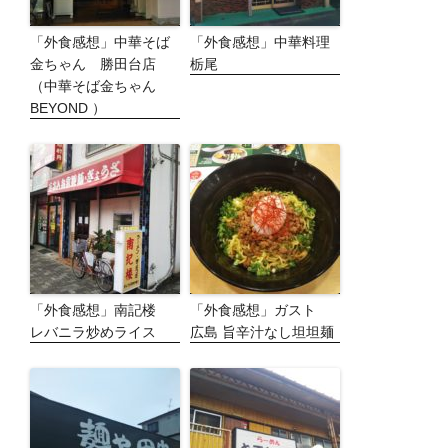
「外食感想」中華そば
「外食感想」中華料理
金ちゃん 勝田台店
栃尾
（中華そば金ちゃん
BEYOND ）
「外食感想」南記楼
「外食感想」ガスト
レバニラ炒めライス
広島 旨辛汁なし坦坦麺