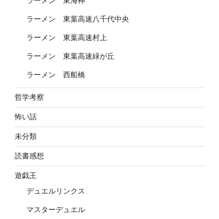
ラーメン 東海神
ラーメン 東葉高速八千代中央
ラーメン 東葉高速村上
ラーメン 東葉高速緑が丘
ラーメン 西船橋
哲学考察
怖い話
未分類
読書感想
遊戯王
デュエルリンクス
マスターデュエル