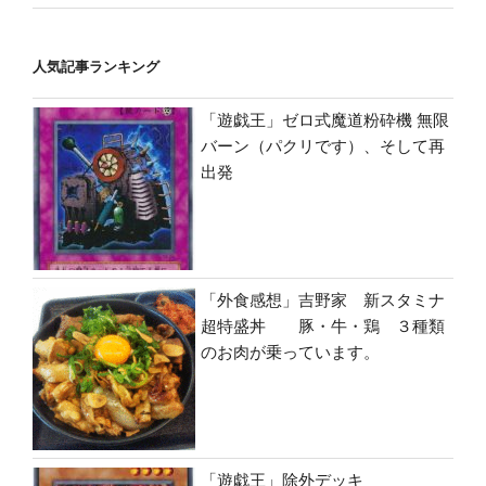
人気記事ランキング
「遊戯王」ゼロ式魔道粉砕機 無限
バーン（パクリです）、そして再
出発
「外食感想」吉野家 新スタミナ
超特盛丼 豚・牛・鶏 ３種類
のお肉が乗っています。
「遊戯王」除外デッキ