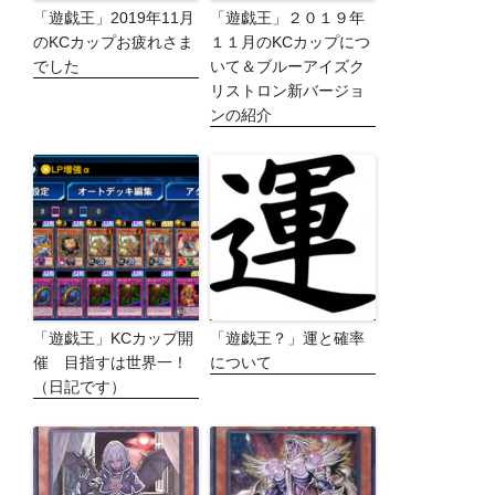
「遊戯王」2019年11月
「遊戯王」２０１９年
のKCカップお疲れさま
１１月のKCカップにつ
でした
いて＆ブルーアイズク
リストロン新バージョ
ンの紹介
「遊戯王」KCカップ開
「遊戯王？」運と確率
催 目指すは世界一！
について
（日記です）