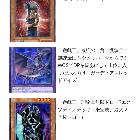
「遊戯王」最強の一角 微課金・
無課金にもやさしい 今からでも
WCSでDPを爆あげして上位に入
りたい人向け ガーディアンレッ
ドアイズ
「遊戯王」理論上無限ドロー?エク
ゾディアデッキ（未完成、最大２
７枚ドロー）