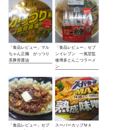
「食品レビュー」マル
「食品レビュー」セブ
ちゃん正麺 がっつり
ンイレブン 一風堂監
系豚骨醤油
修博多とんこつラーメ
ン
「食品レビュー」セブ
スーパーカップＭＡ