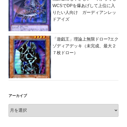
WCSでDPを爆あげして上位に入
りたい人向け ガーディアンレッ
ドアイズ
「遊戯王」理論上無限ドロー?エク
ゾディアデッキ（未完成、最大２
７枚ドロー）
アーカイブ
ア
ー
カ