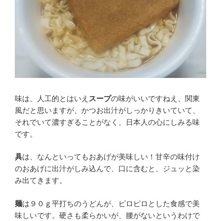
味は、人工的とはいえ
スープ
の味がいいですねえ、関東
風だと思いますが、かつお出汁がしっかりきいていて、
それでいて濃すぎることがなく、日本人の心にしみる味
です。
具
は、なんといってもおあげが美味しい！甘辛の味付け
のおあげに出汁がしみ込んで、口に含むと、ジュッと染
み出てきます。
麺
は９０ｇ平打ちのうどんが、ピロピロとした食感で美
味しいです。硬さも柔らかいが、腰がないというわけで