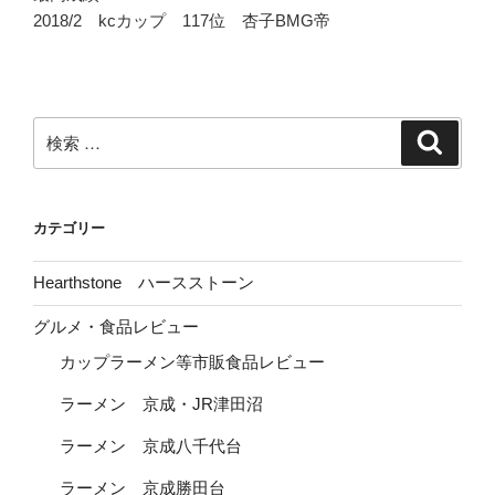
2018/2 kcカップ 117位 杏子BMG帝
検
検
索
索:
カテゴリー
Hearthstone ハースストーン
グルメ・食品レビュー
カップラーメン等市販食品レビュー
ラーメン 京成・JR津田沼
ラーメン 京成八千代台
ラーメン 京成勝田台