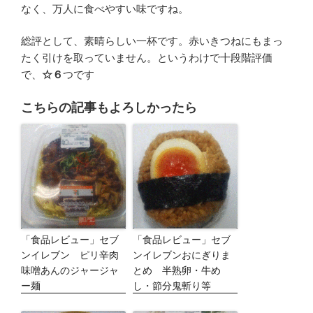
なく、万人に食べやすい味ですね。
総評として、素晴らしい一杯です。赤いきつねにもまっ
たく引けを取っていません。というわけで十段階評価
で、
☆６
つです
こちらの記事もよろしかったら
「食品レビュー」セブ
「食品レビュー」セブ
ンイレブン ピリ辛肉
ンイレブンおにぎりま
味噌あんのジャージャ
とめ 半熟卵・牛め
ー麺
し・節分鬼斬り等