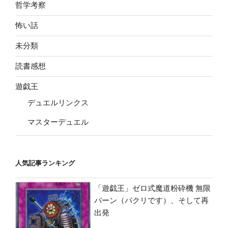
哲学考察
怖い話
未分類
読書感想
遊戯王
デュエルリンクス
マスターデュエル
人気記事ランキング
「遊戯王」ゼロ式魔道粉砕機 無限
バーン（パクリです）、そして再
出発