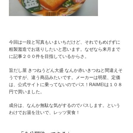
今回は一段と写真もいまいちだけど、それでもめげずに
粗製濫造でお送りしたいと思います。なぜなら来月まで
に記事２００件を目指しているからさ。
旨だし屋 きつねうどん大盛 なんか赤いきつねと間違えそ
うですが、違う商品みたいです。メーカーは明星、定価
は、公式サイトに乗ってないのでパス！RAIMEIは１０８
円で買いました。
成分は、なんか無駄な気がするのでパスします。という
わけでお湯を注いで、レッツ実食！