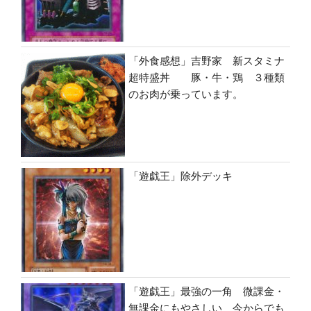
「外食感想」吉野家 新スタミナ
超特盛丼 豚・牛・鶏 ３種類
のお肉が乗っています。
「遊戯王」除外デッキ
「遊戯王」最強の一角 微課金・
無課金にもやさしい 今からでも