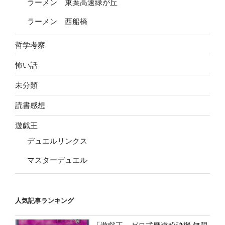
ラーメン 東葉高速緑が丘
ラーメン 西船橋
哲学考察
怖い話
未分類
読書感想
遊戯王
デュエルリンクス
マスターデュエル
人気記事ランキング