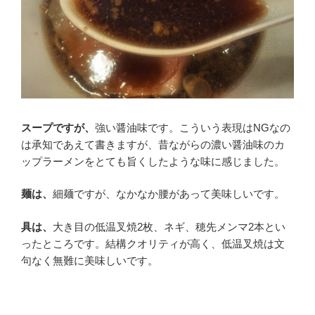
スープですが、
強い醤油味です。こういう表現はNGなの
は承知であえて書きますが、昔ながらの濃い醤油味のカ
ップラーメンをとても旨くしたような味に感じました。
麺は、
細麺ですが、なかなか腰があって美味しいです。
具は、
大き目の低温叉焼2枚、ネギ、穂先メンマ2本とい
ったところです。結構クオリティが高く、低温叉焼は文
句なく無難に美味しいです。