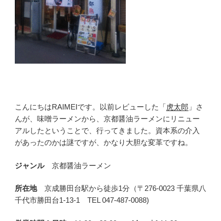
こんにちはRAIMEIです。以前レビューした「
虎太郎
」さ
んが、味噌ラーメンから、京都醤油ラーメンにリニュー
アルしたということで、行ってきました。資本系の介入
があったのかは謎ですが、かなり大胆な変革ですね。
ジャンル
京都醤油ラーメン
所在地
京成勝田台駅から徒歩1分（〒276-0023 千葉県八
千代市勝田台1-13-1 TEL 047-487-0088)