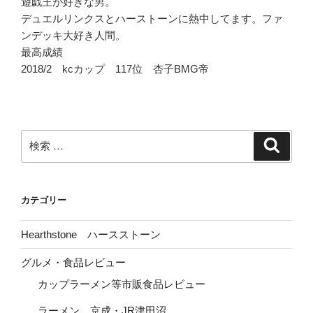
遊戯王が好きな男。
デュエルリンクスとハーストーンに熱中してます。ファ
ンデッキ大好き人間。
最高成績
2018/2 kcカップ 117位 杏子BMG帝
検
検
索
索:
カテゴリー
Hearthstone ハースストーン
グルメ・食品レビュー
カップラーメン等市販食品レビュー
ラーメン 京成・JR津田沼