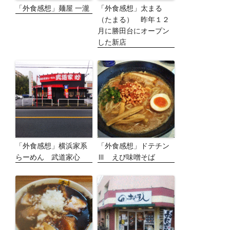
「外食感想」麺屋 一瀧
「外食感想」太まる
（たまる） 昨年１２
月に勝田台にオープン
した新店
「外食感想」横浜家系
「外食感想」ドテチン
らーめん 武道家心
Ⅲ えび味噌そば