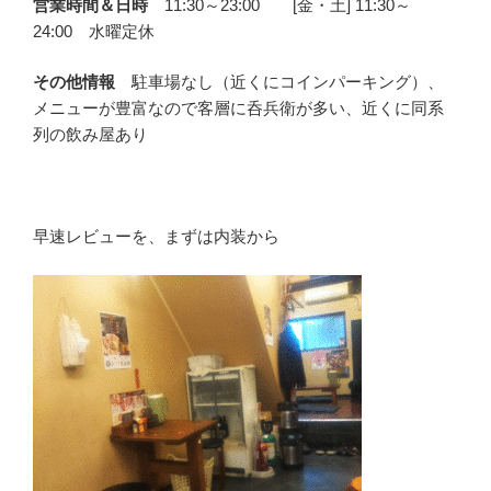
営業時間＆日時
11:30～23:00 [金・土] 11:30～
24:00 水曜定休
その他情報
駐車場なし（近くにコインパーキング）、
メニューが豊富なので客層に呑兵衛が多い、近くに同系
列の飲み屋あり
早速レビューを、まずは内装から