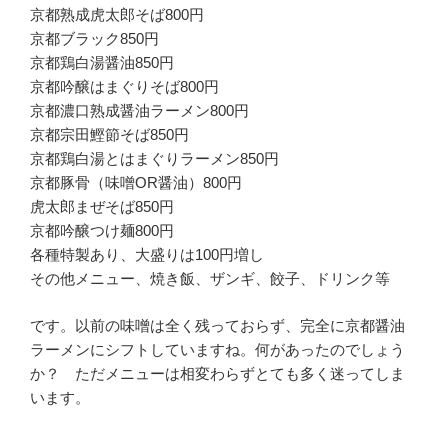
京都熟成虎太郎そば800円
京都ブラック850円
京都鶏白湯醤油850円
京都吟醸はまぐりそば800円
京都濃口熟成醤油ラーメン800円
京都宗田鰹節そば850円
京都鶏白湯とはまぐりラーメン850円
京都豚骨（味噌OR醤油）800円
虎太郎まぜそば850円
京都吟醸つけ麺800円
各種特製あり、大盛りは100円増し
その他メニュー、焼き飯、ザンギ、餃子、ドリンク等
です。以前の味噌は全く残っておらず、完全に京都醤油
ラーメンにシフトしていますね。何があったのでしょう
か？ ただメニューは相変わらずとても多く迷ってしま
います。