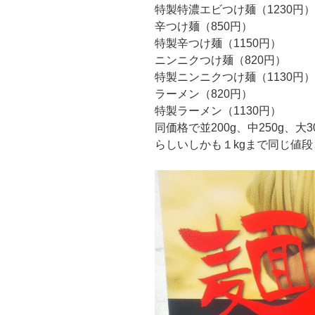
特製特濃エビつけ麺（1230円）
辛つけ麺（850円）
特製辛つけ麺（1150円）
ニンニクつけ麺（820円）
特製ニンニクつけ麺（1130円）
ラーメン（820円）
特製ラーメン（1130円）
同価格で並200g、中250g、
らしいしかも１kgまで同じ値段