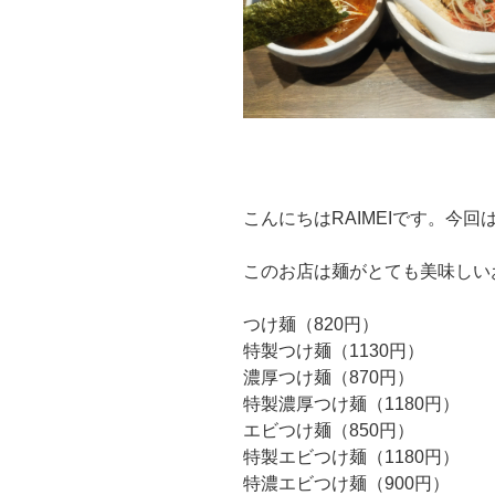
こんにちはRAIMEIです。今回
このお店は麺がとても美味しい
つけ麺（820円）
特製つけ麺（1130円）
濃厚つけ麺（870円）
特製濃厚つけ麺（1180円）
エビつけ麺（850円）
特製エビつけ麺（1180円）
特濃エビつけ麺（900円）