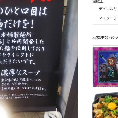
遊戯王
デュエルリ
マスターデ
人気記事ランキン