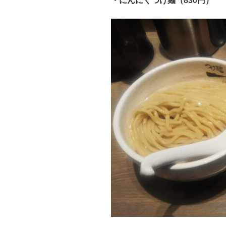
・にんにくつけ麺（830円）