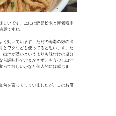
味しいです。上には鰹節粉末と海老粉末
綺麗ですね。
よく効いています。ただの海老の殻の出
りとワタなども使ってると思います。た
。出汁が濃いというよりも味付けの塩分
なら調味料でごまかさず、もう少し出汁
取って欲しいかなと個人的には感じま
文句を言ってしまいましたが、このお店
。