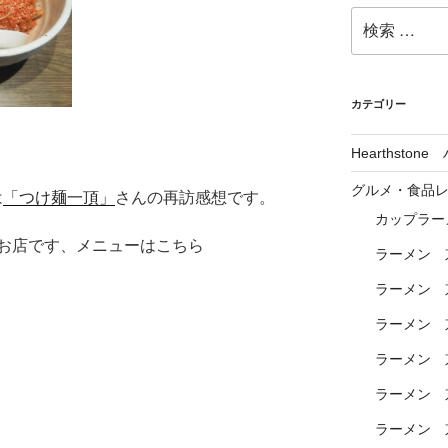
検
索:
カテゴリー
Hearthsto
グルメ・食品
は
「つけ麺一頂」
さんの再訪感想です。
カップラー
お店です、メニューはこちら
ラーメン 
ラーメン 
ラーメン 
ラーメン 
ラーメン 
ラーメン 